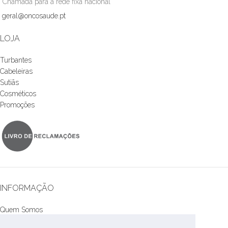
*Chamada para a rede fixa nacional
geral@oncosaude.pt
LOJA
Turbantes
Cabeleiras
Sutiãs
Cosméticos
Promoções
INFORMAÇÃO
Quem Somos
Contactos