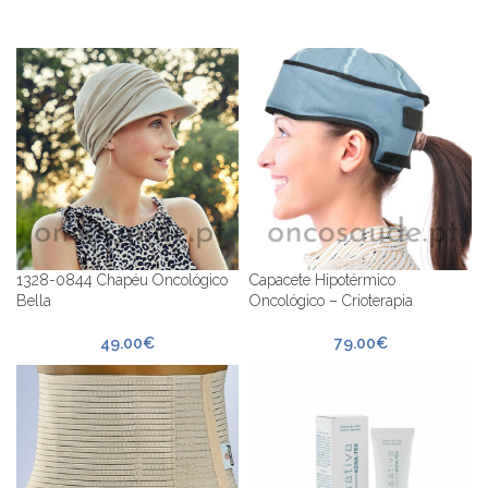
1328-0844 Chapéu Oncológico
Capacete Hipotérmico
Bella
Oncológico – Crioterapia
49.00
€
79.00
€