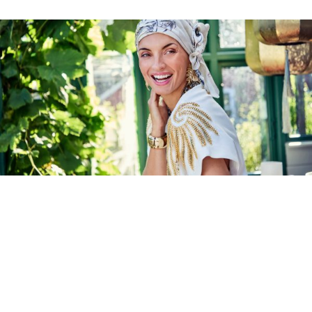
Turbantes específicos para quem está a fazer tratamentos
oncológicos.
TURBANTES
VER PRODUTOS