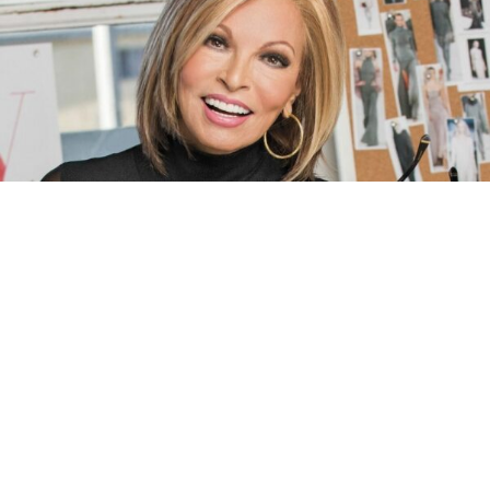
Cabeleiras específicas para quem está a realizar
tratamentos oncológicos.
CABELEIRAS ONCOLÓGICAS
VER PRODUTOS