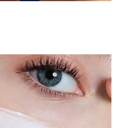
Sutiãs confortáveis que promovem o processo de recuperação e
cicatrização.
SUTIÃS
VER PRODUTOS