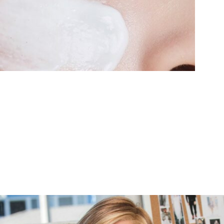
Cosméticos para minimizar os efeitos da quimioterapia.
COSMÉTICOS
VER PRODUTOS