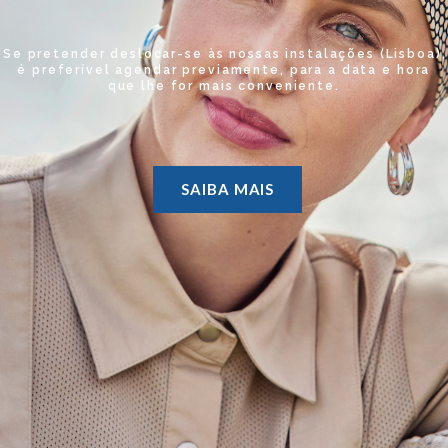
Se pretender deslocar-se às nossas instalações (Lisboa),
é preferível agendar previamente, para a data e hora
que lhe for mais conveniente.
SAIBA MAIS