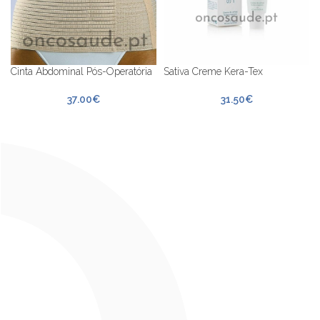
Cinta Abdominal Pós-Operatória
Sativa Creme Kera-Tex
37.00
€
31.50
€