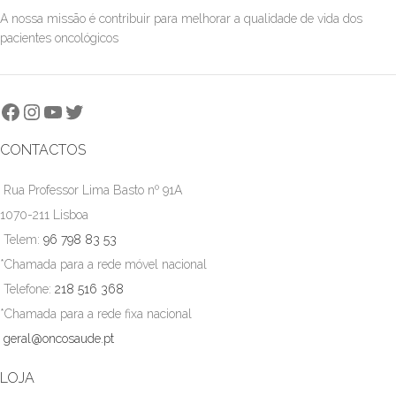
A nossa missão é contribuir para melhorar a qualidade de vida dos
pacientes oncológicos
CONTACTOS
Rua Professor Lima Basto nº 91A
1070-211 Lisboa
Telem:
96 798 83 53
*Chamada para a rede móvel nacional
Telefone:
218 516 368
*Chamada para a rede fixa nacional
geral@oncosaude.pt
LOJA