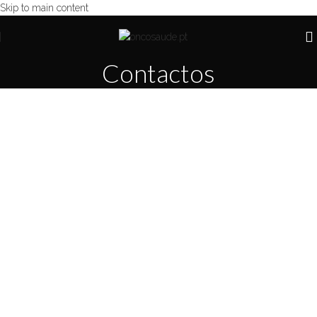
Skip to main content
Contactos
FORMULÁRIO DE CONTACTO
Nome
E-mail
Telefone