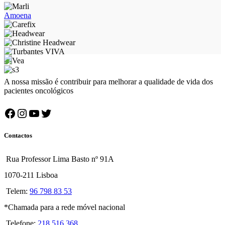
Amoena
A nossa missão é contribuir para melhorar a qualidade de vida dos
pacientes oncológicos
Facebook
Instagram
YouTube
Twitter
Contactos
Rua Professor Lima Basto nº 91A
1070-211 Lisboa
Telem:
96 798 83 53
*Chamada para a rede móvel nacional
Telefone:
218 516 368