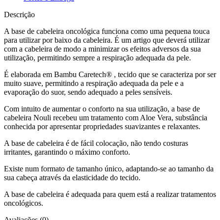
Descrição
A base de cabeleira oncológica funciona como uma pequena touca
para utilizar por baixo da cabeleira. É um artigo que deverá utilizar
com a cabeleira de modo a minimizar os efeitos adversos da sua
utilização, permitindo sempre a respiração adequada da pele.
É elaborada em Bambu Caretech® , tecido que se caracteriza por ser
muito suave, permitindo a respiração adequada da pele e a
evaporação do suor, sendo adequado a peles sensíveis.
Com intuito de aumentar o conforto na sua utilização, a base de
cabeleira Nouli recebeu um tratamento com Aloe Vera, substância
conhecida por apresentar propriedades suavizantes e relaxantes.
A base de cabeleira é de fácil colocação, não tendo costuras
irritantes, garantindo o máximo conforto.
Existe num formato de tamanho único, adaptando-se ao tamanho da
sua cabeça através da elasticidade do tecido.
A base de cabeleira é adequada para quem está a realizar tratamentos
oncológicos.
Avaliações (0)