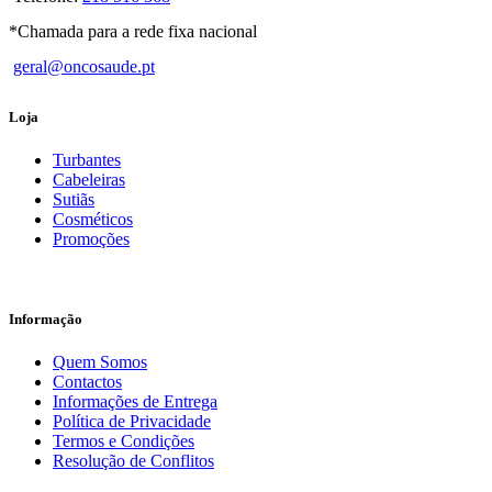
*Chamada para a rede fixa nacional
geral@oncosaude.pt
Loja
Turbantes
Cabeleiras
Sutiãs
Cosméticos
Promoções
Informação
Quem Somos
Contactos
Informações de Entrega
Política de Privacidade
Termos e Condições
Resolução de Conflitos