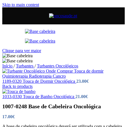
Skip to main content
Clique para ver maior
Início
/
Turbantes
/
Turbantes Oncológicos
1189-0320 Touca de Dormir Oncológica
23.00
€
Back to products
1033-0330 Touca de Banho Oncológica
21.00
€
1007-0248 Base de Cabeleira Oncológica
17.00
€
A base de cabeleira oncológica deverá ser utilizada com a cabeleira