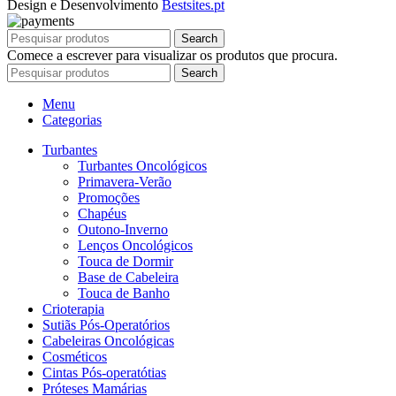
Design e Desenvolvimento
Bestsites.pt
Search
Comece a escrever para visualizar os produtos que procura.
Search
Menu
Categorias
Turbantes
Turbantes Oncológicos
Primavera-Verão
Promoções
Chapéus
Outono-Inverno
Lenços Oncológicos
Touca de Dormir
Base de Cabeleira
Touca de Banho
Crioterapia
Sutiãs Pós-Operatórios
Cabeleiras Oncológicas
Cosméticos
Cintas Pós-operatótias
Próteses Mamárias