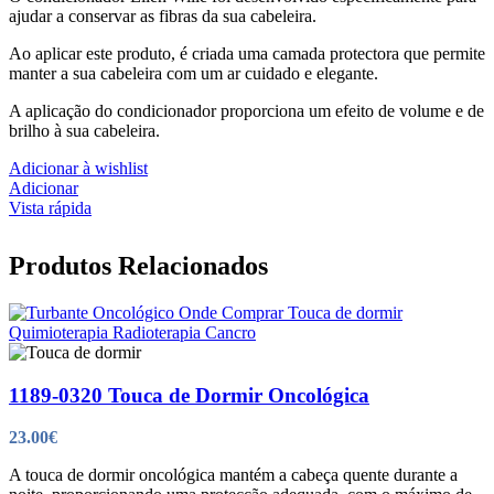
chosen
ajudar a conservar as fibras da sua cabeleira.
on
the
Ao aplicar este produto, é criada uma camada protectora que permite
product
manter a sua cabeleira com um ar cuidado e elegante.
page
A aplicação do condicionador proporciona um efeito de volume e de
brilho à sua cabeleira.
Adicionar à wishlist
Adicionar
Vista rápida
Produtos Relacionados
1189-0320 Touca de Dormir Oncológica
23.00
€
A touca de dormir oncológica mantém a cabeça quente durante a