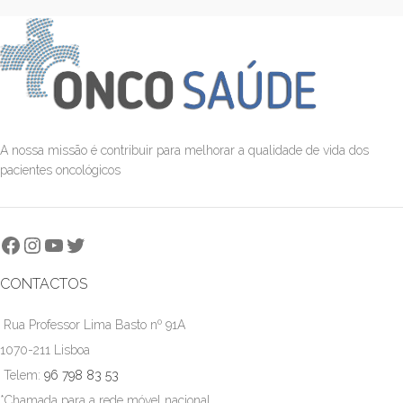
utilizar. Adapta-se confortavelmente
a cada parede torácica para um
ajuste perfeito.
A nossa missão é contribuir para melhorar a qualidade de vida dos
pacientes oncológicos
CONTACTOS
Rua Professor Lima Basto nº 91A
1070-211 Lisboa
Telem:
96 798 83 53
*Chamada para a rede móvel nacional