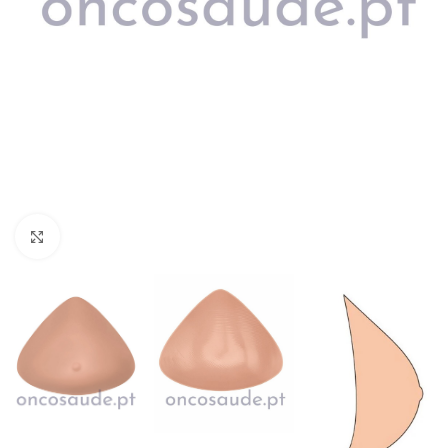
Clique para ver maior