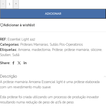
-
+
ADICIONAR
Adicionar à wishlist
REF:
Essential Light 442
Categorias:
Próteses Mamárias
,
Sutiãs Pós-Operatórios
Etiquetas:
Amoena
,
mastectomia
,
Prótese
,
prótese mamária
,
silicone
,
Soutien
,
Sutiã
Share:
Descrição
A prótese mamária Amoena Essencial light é uma prótese elaborada
com um revestimento muito suave.
Esta prótese foi criada utilizando um processo de produção inovador
resultando numa redução de peso de 40% de peso.