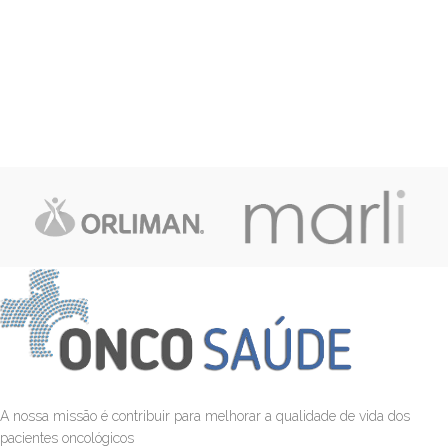
A nossa missão é contribuir para melhorar a qualidade de vida dos
pacientes oncológicos