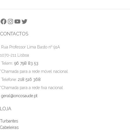
CONTACTOS
Rua Professor Lima Basto nº 91A
1070-211 Lisboa
Telem:
96 798 83 53
*Chamada para a rede móvel nacional
Telefone:
218 516 368
*Chamada para a rede fixa nacional
geral@oncosaude.pt
LOJA
Turbantes
Cabeleiras