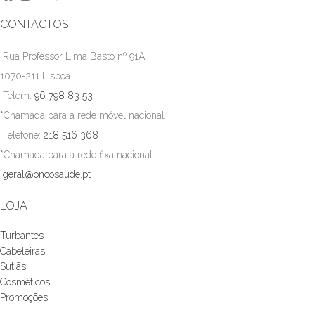
CONTACTOS
Rua Professor Lima Basto nº 91A
1070-211 Lisboa
Telem:
96 798 83 53
*Chamada para a rede móvel nacional
Telefone:
218 516 368
*Chamada para a rede fixa nacional
geral@oncosaude.pt
LOJA
Turbantes
Cabeleiras
Sutiãs
Cosméticos
Promoções