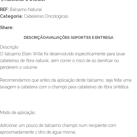
REF:
Bálsamo Natural
Categoria:
Cabeleiras Oncológicas
Share:
DESCRIÇÃO
AVALIAÇÕES (0)
PORTES E ENTREGA
Descrição
O bálsamo Ellen Wille foi desenvolvido especificamente para lavar
cabeleiras de fibra natural, sem correr o risco de as danificar ou
perderem o volume.
Recomendamos que antes da aplicação deste bálsamo, seja feita uma
lavagem à cabeleira com o champô para cabeleiras de fibra sintética.
Modo de aplicação:
Adicionar um pouco de bálsamo champô num recipiente com
aproximadamente 1 litro de água morna;