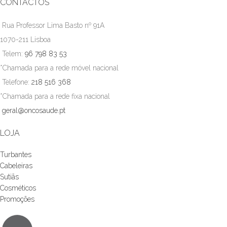
CONTACTOS
Rua Professor Lima Basto nº 91A
1070-211 Lisboa
Telem:
96 798 83 53
*Chamada para a rede móvel nacional
Telefone:
218 516 368
*Chamada para a rede fixa nacional
geral@oncosaude.pt
LOJA
Turbantes
Cabeleiras
Sutiãs
Cosméticos
Promoções