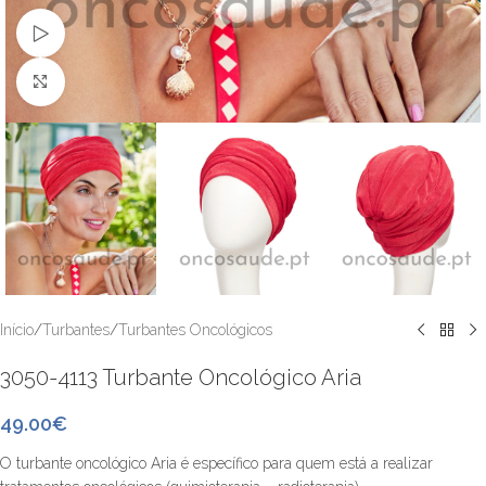
Watch video
Clique para ver maior
Início
/
Turbantes
/
Turbantes Oncológicos
3050-4113 Turbante Oncológico Aria
49.00
€
O turbante oncológico Aria é específico para quem está a realizar