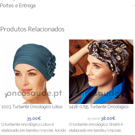
Portes e Entrega
Produtos Relacionados
1003 Turbante Oncológico Lotus
1418-0795 Turbante Oncológico
35.00
€
38.00
€
43.00
€
O turbante oncológico Lotus é
O turbante oncológico Shakti é
elaborado em bambu/viscose, tecido
elaborado em bambu/viscose,