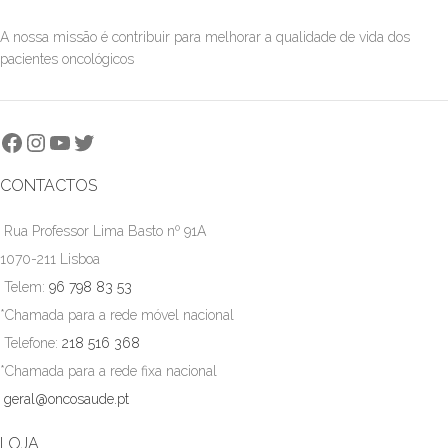
A nossa missão é contribuir para melhorar a qualidade de vida dos
pacientes oncológicos
CONTACTOS
Rua Professor Lima Basto nº 91A
1070-211 Lisboa
Telem:
96 798 83 53
*Chamada para a rede móvel nacional
Telefone:
218 516 368
*Chamada para a rede fixa nacional
geral@oncosaude.pt
LOJA