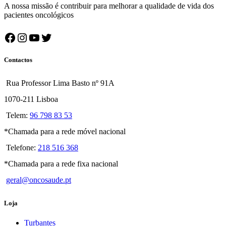
A nossa missão é contribuir para melhorar a qualidade de vida dos
pacientes oncológicos
Facebook
Instagram
YouTube
Twitter
Contactos
Rua Professor Lima Basto nº 91A
1070-211 Lisboa
Telem:
96 798 83 53
*Chamada para a rede móvel nacional
Telefone:
218 516 368
*Chamada para a rede fixa nacional
geral@oncosaude.pt
Loja
Turbantes