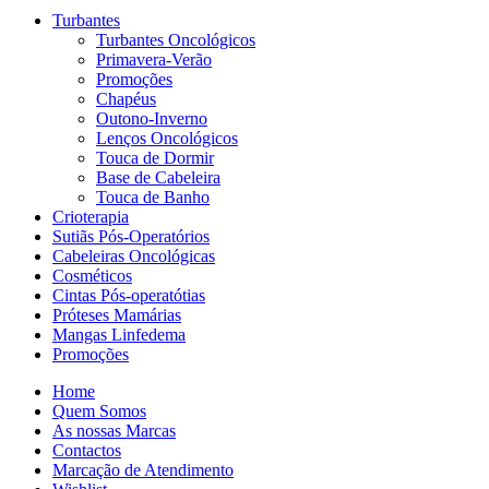
Turbantes
Turbantes Oncológicos
Primavera-Verão
Promoções
Chapéus
Outono-Inverno
Lenços Oncológicos
Touca de Dormir
Base de Cabeleira
Touca de Banho
Crioterapia
Sutiãs Pós-Operatórios
Cabeleiras Oncológicas
Cosméticos
Cintas Pós-operatótias
Próteses Mamárias
Mangas Linfedema
Promoções
Home
Quem Somos
As nossas Marcas
Contactos
Marcação de Atendimento