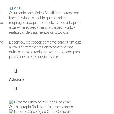
43.00
€
m
O turbante oncológico Shakti é elaborado em
bambu/viscose, tecido que permite a
do
respiração adequada da pele, sendo adequado
a peles sensíveis e sensibilizadas devido à
realização de tratamentos oncológicos.
tá
Desenvolvido especificamente para quem está
a realizar tratamentos oncológicos, como
a
quimioterapia e radioterapia, é adequado para
peles sensíveis e sensibilizadas.
Adicionar