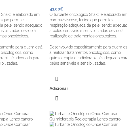
43.00
€
 Shakti é elaborado em
O turbante oncológico Shakti é elaborado e
o que permite a
bambu/viscose, tecido que permite a
da pele, sendo adequado
respiração adequada da pele, sendo adequa
nsibilizadas devido à
a peles sensíveis e sensibilizadas devido à
ntos oncológicos.
realização de tratamentos oncológicos.
icamente para quem está
Desenvolvido especificamente para quem es
s oncológicos, como
a realizar tratamentos oncológicos, como
terapia, é adequado para
quimioterapia e radioterapia, é adequado par
ibilizadas.
peles sensíveis e sensibilizadas.
Adicionar