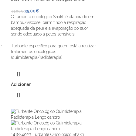
35.00
€
43.00
€
m
O turbante oncológico Shakti é elaborado em
bambu/viscose, permitindo a respiração
adequada da pele e a evaporação do suor,
sendo adequado a peles sensíveis.
ar
Turbante específico para quem está a realizar
tratamentos oncológicos
(quimioterapia/radioterapia).
Adicionar
1418-4023 Turbante Oncológico Shakti