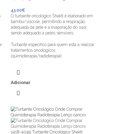
43.00
€
m
O turbante oncológico Shakti é elaborado em
bambu/viscose, permitindo a respiração
adequada da pele e a evaporação do suor,
sendo adequado a peles sensíveis.
ar
Turbante específico para quem está a realizar
tratamentos oncológicos
(quimioterapia/radioterapia).
Adicionar
1418-4049 Turbante Oncológico Shakti