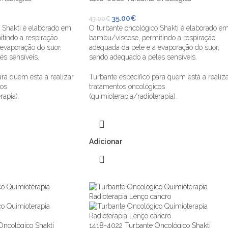
35.00
€
43.00
€
 Shakti é elaborado em
O turbante oncológico Shakti é elaborado e
tindo a respiração
bambu/viscose, permitindo a respiração
evaporação do suor,
adequada da pele e a evaporação do suor,
s sensíveis.
sendo adequado a peles sensíveis.
ara quem está a realizar
Turbante específico para quem está a realiz
cos
tratamentos oncológicos
rapia).
(quimioterapia/radioterapia).
Adicionar
ncológico Shakti
1418-4022 Turbante Oncológico Shakti