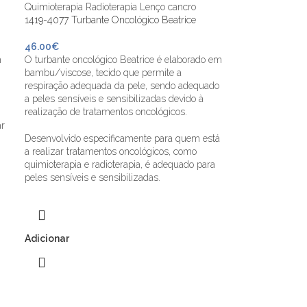
1419-4077 Turbante Oncológico Beatrice
46.00
€
m
O turbante oncológico Beatrice é elaborado em
bambu/viscose, tecido que permite a
respiração adequada da pele, sendo adequado
a peles sensíveis e sensibilizadas devido à
realização de tratamentos oncológicos.
ar
Desenvolvido especificamente para quem está
a realizar tratamentos oncológicos, como
quimioterapia e radioterapia, é adequado para
peles sensíveis e sensibilizadas.
Adicionar